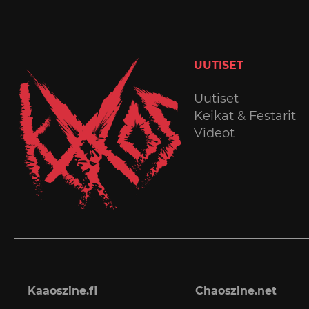
UUTISET
Uutiset
Keikat & Festarit
Videot
Kaaoszine.fi
Chaoszine.net