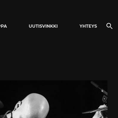
PPA
UUTISVINKKI
YHTEYS