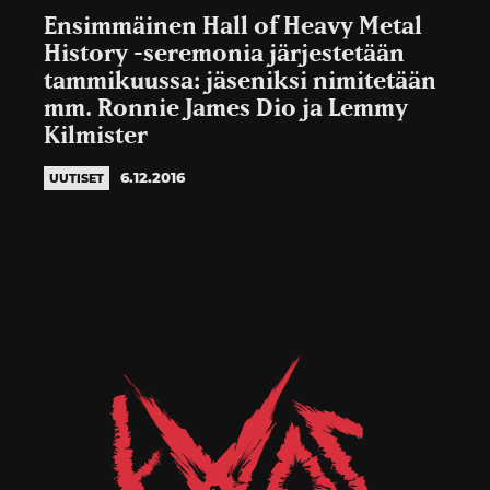
Ensimmäinen Hall of Heavy Metal
History -seremonia järjestetään
tammikuussa: jäseniksi nimitetään
mm. Ronnie James Dio ja Lemmy
Kilmister
6.12.2016
UUTISET