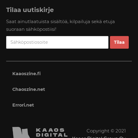
Tilaa uutiskirje
Saat ainutlaatuista sisältöä, kilpailuja sekä etuja
suoraan sähköpostiisi!
Kaaoszine.fi
Chaoszine.net
Errori.net
Copyright © 2021