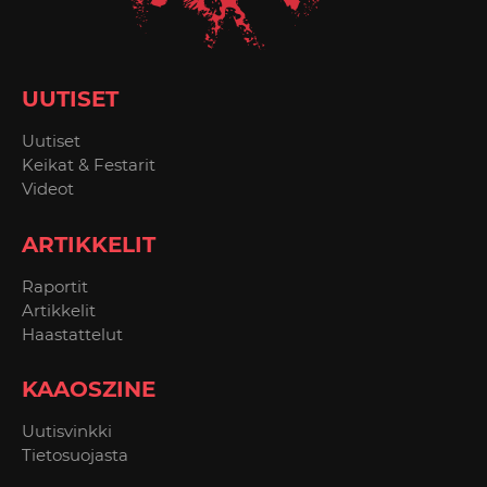
UUTISET
Uutiset
Keikat & Festarit
Videot
ARTIKKELIT
Raportit
Artikkelit
Haastattelut
KAAOSZINE
Uutisvinkki
Tietosuojasta