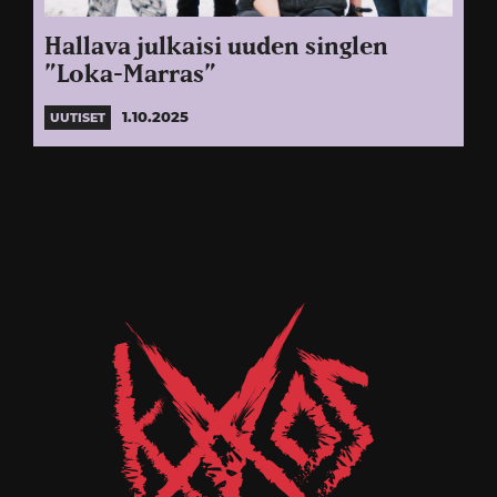
Hallava julkaisi uuden singlen
”Loka-Marras”
1.10.2025
UUTISET