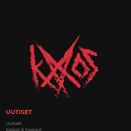
UUTISET
Uutiset
Keikat & Festarit