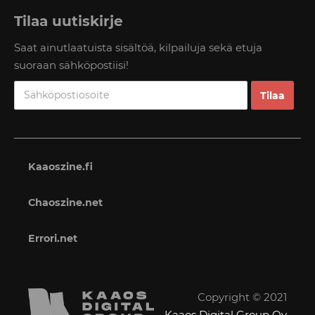
Tilaa uutiskirje
Saat ainutlaatuista sisältöä, kilpailuja sekä etuja
suoraan sähköpostiisi!
Kaaoszine.fi
Chaoszine.net
Errori.net
Copyright © 2021
Kaaos Digital Group Oy