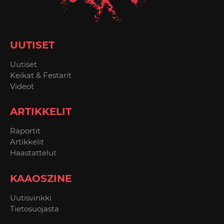
UUTISET
Uutiset
Keikat & Festarit
Videot
ARTIKKELIT
Raportit
Artikkelit
Haastattelut
KAAOSZINE
Uutisvinkki
Tietosuojasta