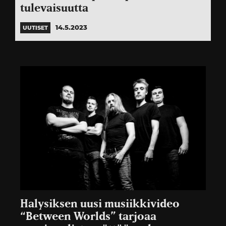
tulevaisuutta
14.5.2023
UUTISET
Halysiksen uusi musiikkivideo
“Between Worlds” tarjoaa