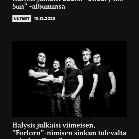
Sun” -albuminsa
10.12.2023
UUTISET
Halysis julkaisi viimeisen,
”Forlorn”-nimisen sinkun tulevalta