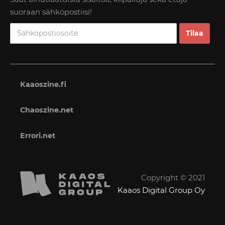
suoraan sähköpostiisi!
Kaaoszine.fi
Chaoszine.net
Errori.net
Copyright © 2021
Kaaos Digital Group Oy