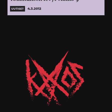
4.3.2012
UUTISET