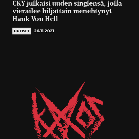
CKY julkaisi uuden singlensä, jolla
vierailee hiljattain menehtynyt
Hank Von Hell
26.11.2021
UUTISET