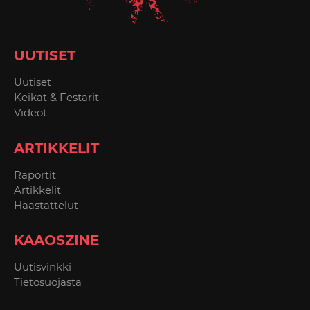
UUTISET
Uutiset
Keikat & Festarit
Videot
ARTIKKELIT
Raportit
Artikkelit
Haastattelut
KAAOSZINE
Uutisvinkki
Tietosuojasta