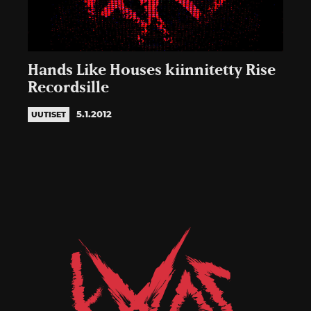
Hands Like Houses kiinnitetty Rise
Recordsille
5.1.2012
UUTISET