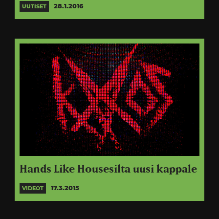
28.1.2016
UUTISET
Hands Like Housesilta uusi kappale
17.3.2015
VIDEOT