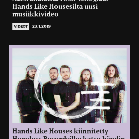
Hands Like Housesilta uusi
musiikkivideo
23.1.2019
VIDEOT
Hands Like Houses kiinnitetty