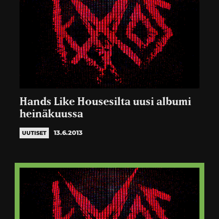
Hands Like Housesilta uusi albumi
heinäkuussa
13.6.2013
UUTISET