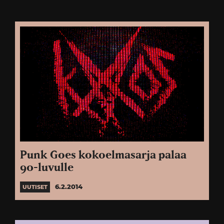
Punk Goes kokoelmasarja palaa
90-luvulle
6.2.2014
UUTISET