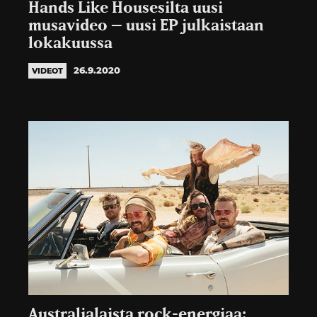
Hands Like Housesilta uusi
musavideo – uusi EP julkaistaan
lokakuussa
26.9.2020
VIDEOT
Australialaista rock-energiaa: