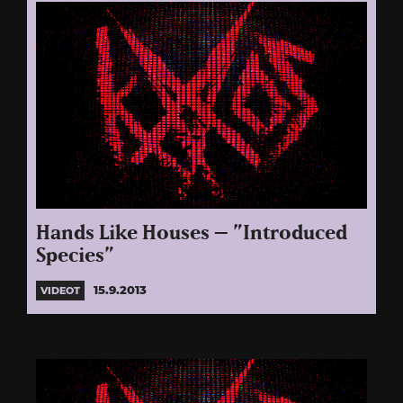
Hands Like Houses – ”Introduced
Species”
15.9.2013
VIDEOT