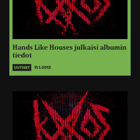
Hands Like Houses julkaisi albumin
tiedot
11.1.2012
UUTISET