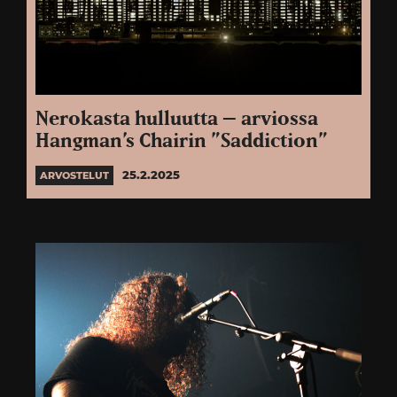
Nerokasta hulluutta – arviossa
Hangman’s Chairin ”Saddiction”
25.2.2025
ARVOSTELUT