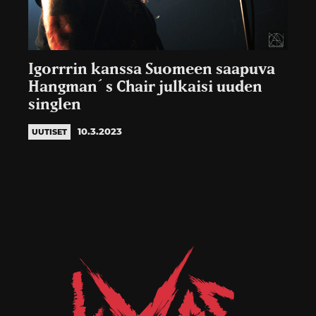
Igorrrin kanssa Suomeen saapuva
Hangman´s Chair julkaisi uuden
singlen
10.3.2023
UUTISET