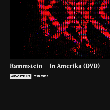
Rammstein – In Amerika (DVD)
7.10.2015
ARVOSTELUT