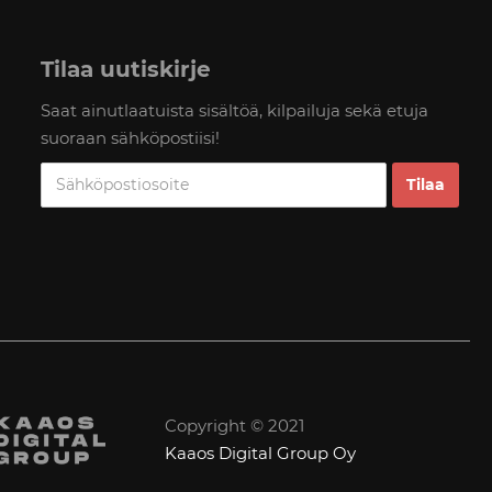
Tilaa uutiskirje
Saat ainutlaatuista sisältöä, kilpailuja sekä etuja
suoraan sähköpostiisi!
Copyright © 2021
Kaaos Digital Group Oy