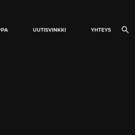
PPA
UUTISVINKKI
YHTEYS