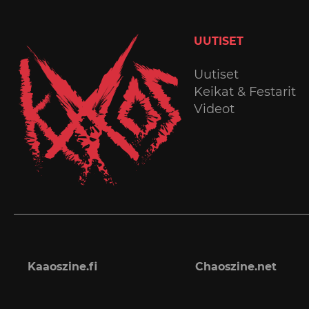
UUTISET
Uutiset
Keikat & Festarit
Videot
Kaaoszine.fi
Chaoszine.net