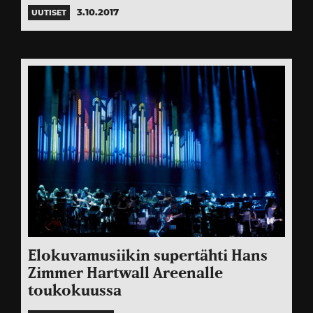
3.10.2017
UUTISET
Elokuvamusiikin supertähti Hans
Zimmer Hartwall Areenalle
toukokuussa