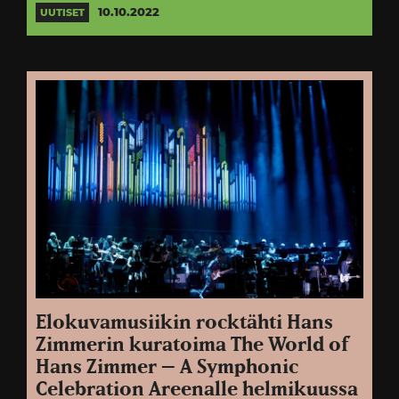
10.10.2022
UUTISET
Elokuvamusiikin rocktähti Hans
Zimmerin kuratoima The World of
Hans Zimmer – A Symphonic
Celebration Areenalle helmikuussa