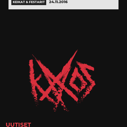
24.11.2016
KEIKAT & FESTARIT
UUTISET