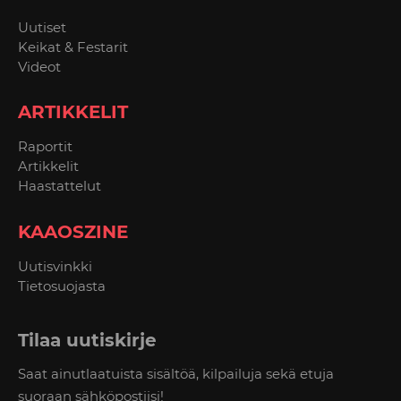
Uutiset
Keikat & Festarit
Videot
ARTIKKELIT
Raportit
Artikkelit
Haastattelut
KAAOSZINE
Uutisvinkki
Tietosuojasta
Tilaa uutiskirje
Saat ainutlaatuista sisältöä, kilpailuja sekä etuja
suoraan sähköpostiisi!