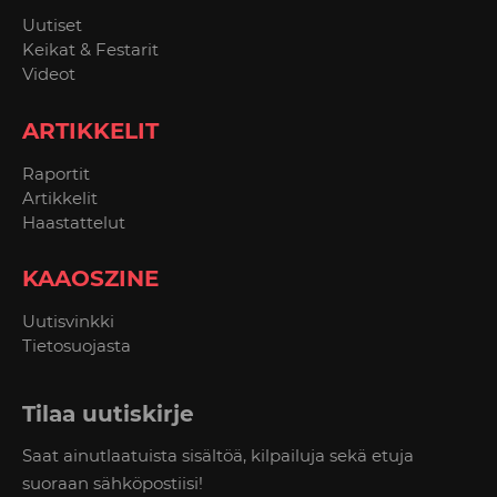
Uutiset
Keikat & Festarit
Videot
ARTIKKELIT
Raportit
Artikkelit
Haastattelut
KAAOSZINE
Uutisvinkki
Tietosuojasta
Tilaa uutiskirje
Saat ainutlaatuista sisältöä, kilpailuja sekä etuja
suoraan sähköpostiisi!