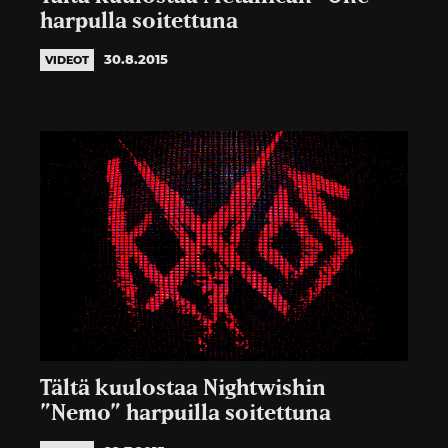
harpulla soitettuna
30.8.2015
VIDEOT
Tältä kuulostaa Nightwishin
”Nemo” harpuilla soitettuna