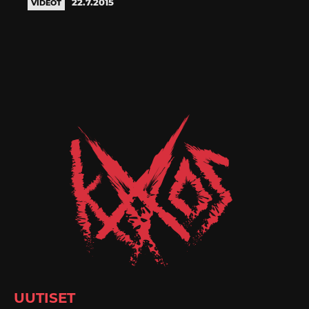
22.7.2015
VIDEOT
UUTISET