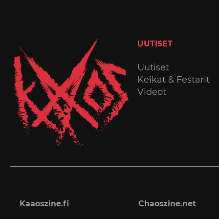
UUTISET
Uutiset
Keikat & Festarit
Videot
Kaaoszine.fi
Chaoszine.net