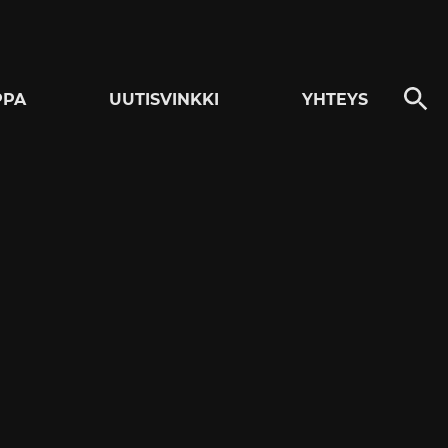
PPA
UUTISVINKKI
YHTEYS