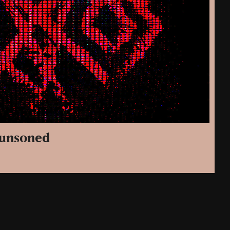
Munsoned