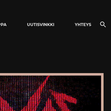
PPA
UUTISVINKKI
YHTEYS