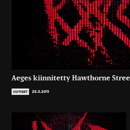
Aeges kiinnitetty Hawthorne Stree
25.3.2011
UUTISET