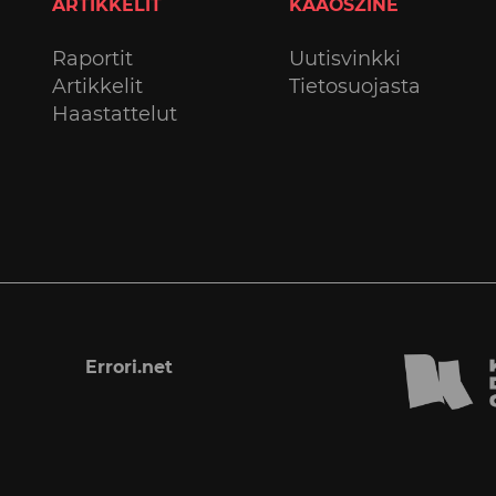
ARTIKKELIT
KAAOSZINE
Raportit
Uutisvinkki
Artikkelit
Tietosuojasta
Haastattelut
Errori.net