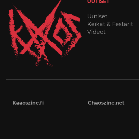
UUTISET
Uutiset
Keikat & Festarit
Videot
Kaaoszine.fi
Chaoszine.net