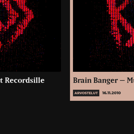
t Recordsille
Brain Banger – 
16.11.2010
ARVOSTELUT