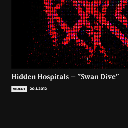
Hidden Hospitals – ”Swan Dive”
20.1.2012
VIDEOT