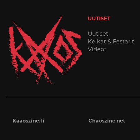
UUTISET
Uutiset
Keikat & Festarit
Videot
Kaaoszine.fi
Chaoszine.net