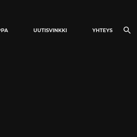
PPA
UUTISVINKKI
YHTEYS