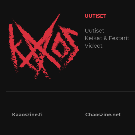
UUTISET
Uutiset
Keikat & Festarit
Videot
Kaaoszine.fi
Chaoszine.net