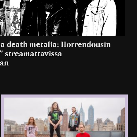
a death metalia: Horrendousin
” streamattavissa
aan