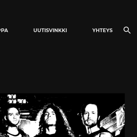
PPA
UUTISVINKKI
YHTEYS