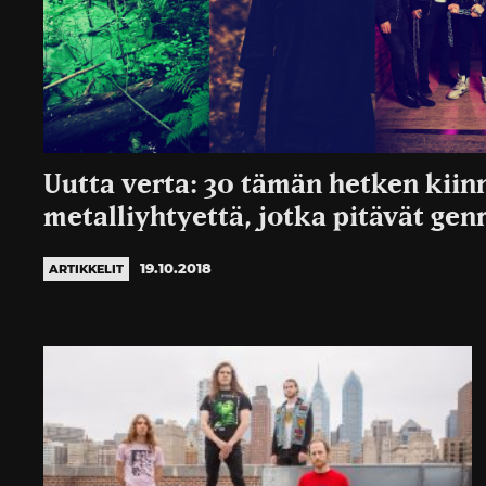
Uutta verta: 30 tämän hetken kiin
metalliyhtyettä, jotka pitävät gen
19.10.2018
ARTIKKELIT