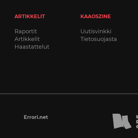
ARTIKKELIT
KAAOSZINE
Raportit
Uutisvinkki
Artikkelit
Tietosuojasta
Haastattelut
Errori.net