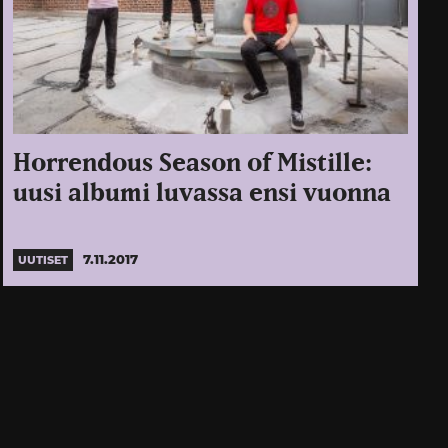
Horrendous Season of Mistille:
uusi albumi luvassa ensi vuonna
7.11.2017
UUTISET