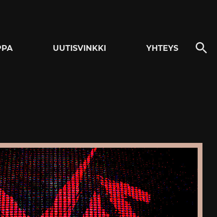
PPA
UUTISVINKKI
YHTEYS