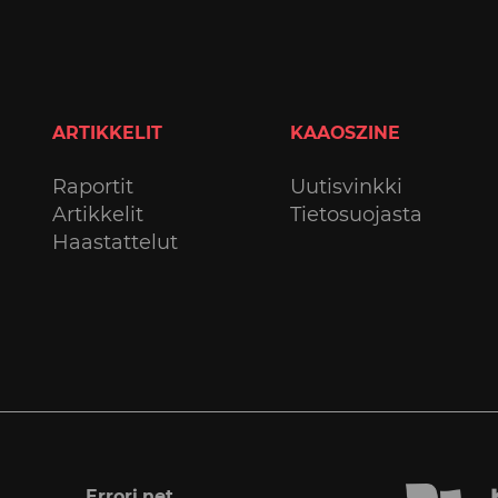
ARTIKKELIT
KAAOSZINE
Raportit
Uutisvinkki
Artikkelit
Tietosuojasta
Haastattelut
Errori.net