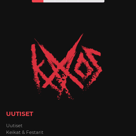
UUTISET
Uutiset
Keikat & Festarit