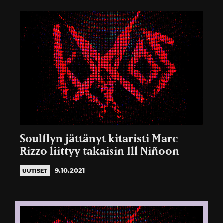
Soulflyn jättänyt kitaristi Marc
Rizzo liittyy takaisin Ill Niñoon
9.10.2021
UUTISET