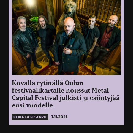
Kovalla rytinällä Oulun
festivaalikartalle noussut Metal
Capital Festival julkisti 31 esiintyjää
ensi vuodelle
1.11.2021
KEIKAT & FESTARIT