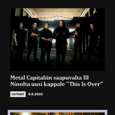
Metal Capitaliin saapuvalta Ill
Ninolta uusi kappale ”This Is Over”
6.5.2022
UUTISET