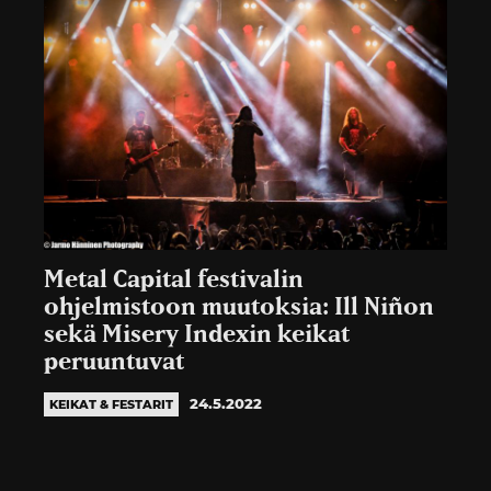
Metal Capital festivalin
ohjelmistoon muutoksia: Ill Niñon
sekä Misery Indexin keikat
peruuntuvat
24.5.2022
KEIKAT & FESTARIT