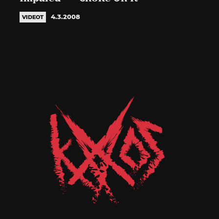
4.3.2008
VIDEOT