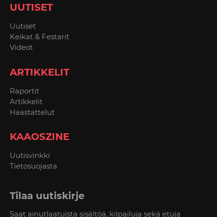
UUTISET
Uutiset
Keikat & Festarit
Videot
ARTIKKELIT
Raportit
Artikkelit
Haastattelut
KAAOSZINE
Uutisvinkki
Tietosuojasta
Tilaa uutiskirje
Saat ainutlaatuista sisältöä, kilpailuja sekä etuja