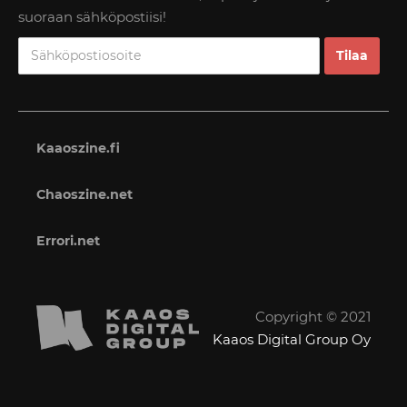
suoraan sähköpostiisi!
Kaaoszine.fi
Chaoszine.net
Errori.net
Copyright © 2021
Kaaos Digital Group Oy