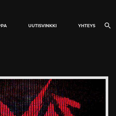
PPA
UUTISVINKKI
YHTEYS