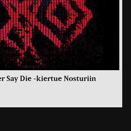
r Say Die -kiertue Nosturiin