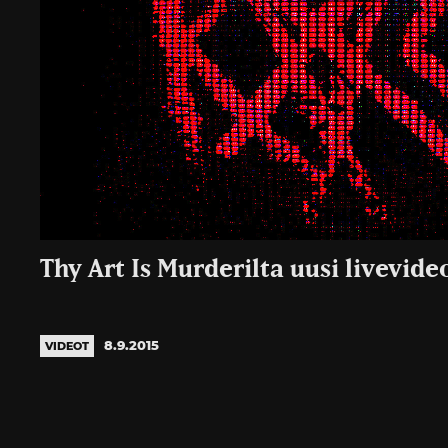
Thy Art Is Murderilta uusi livevide
8.9.2015
VIDEOT