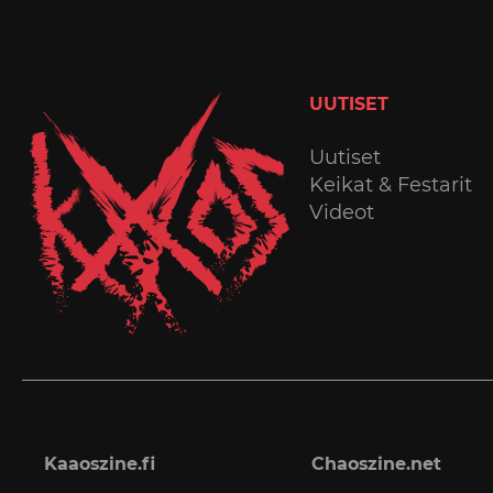
UUTISET
Uutiset
Keikat & Festarit
Videot
Kaaoszine.fi
Chaoszine.net