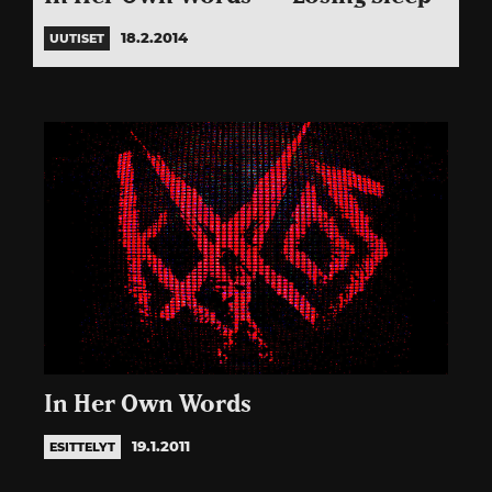
18.2.2014
UUTISET
In Her Own Words
19.1.2011
ESITTELYT