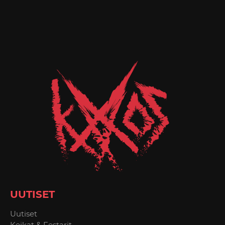
UUTISET
Uutiset
Keikat & Festarit