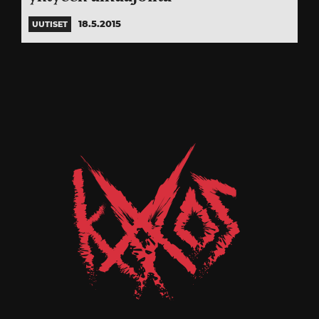
18.5.2015
UUTISET