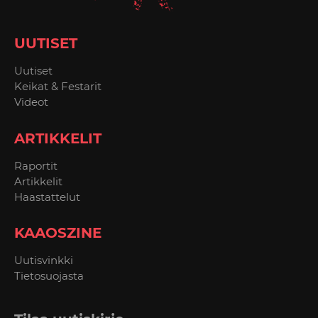
UUTISET
Uutiset
Keikat & Festarit
Videot
ARTIKKELIT
Raportit
Artikkelit
Haastattelut
KAAOSZINE
Uutisvinkki
Tietosuojasta