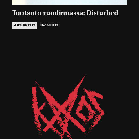
Tuotanto ruodinnassa: Disturbed
16.9.2017
ARTIKKELIT