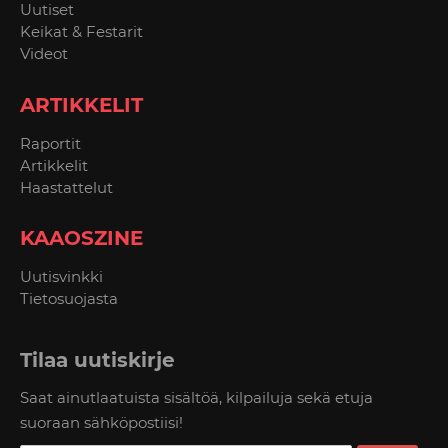
Uutiset
Keikat & Festarit
Videot
ARTIKKELIT
Raportit
Artikkelit
Haastattelut
KAAOSZINE
Uutisvinkki
Tietosuojasta
Tilaa uutiskirje
Saat ainutlaatuista sisältöä, kilpailuja sekä etuja
suoraan sähköpostiisi!