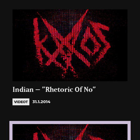
Indian – ”Rhetoric Of No”
31.1.2014
VIDEOT