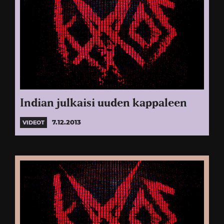
Indian julkaisi uuden kappaleen
7.12.2013
VIDEOT