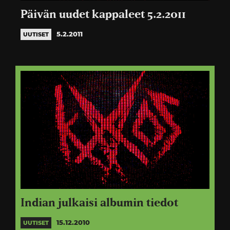
Päivän uudet kappaleet 5.2.2011
5.2.2011
UUTISET
Indian julkaisi albumin tiedot
15.12.2010
UUTISET