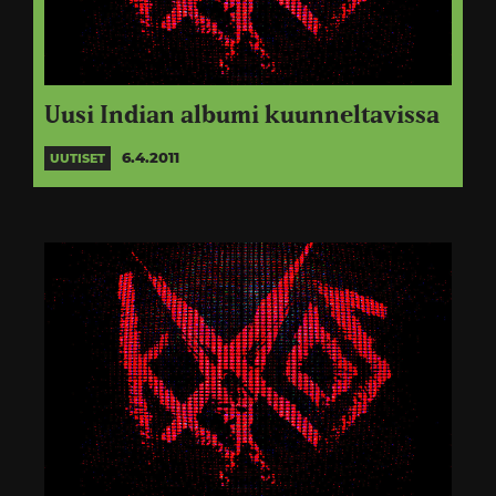
Uusi Indian albumi kuunneltavissa
6.4.2011
UUTISET