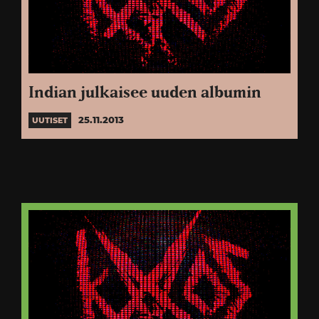
Indian julkaisee uuden albumin
25.11.2013
UUTISET