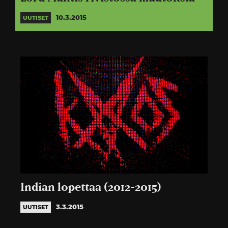
10.3.2015
UUTISET
Indian lopettaa (2012-2015)
3.3.2015
UUTISET