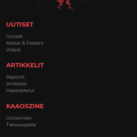
UUTISET
Uutiset
Keikat & Festarit
Videot
ARTIKKELIT
Raportit
Artikkelit
Haastattelut
KAAOSZINE
Uutisvinkki
Tietosuojasta