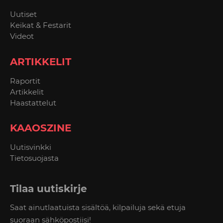
Uutiset
Keikat & Festarit
Videot
ARTIKKELIT
Raportit
Artikkelit
Haastattelut
KAAOSZINE
Uutisvinkki
Tietosuojasta
Tilaa uutiskirje
Saat ainutlaatuista sisältöä, kilpailuja sekä etuja
suoraan sähköpostiisi!