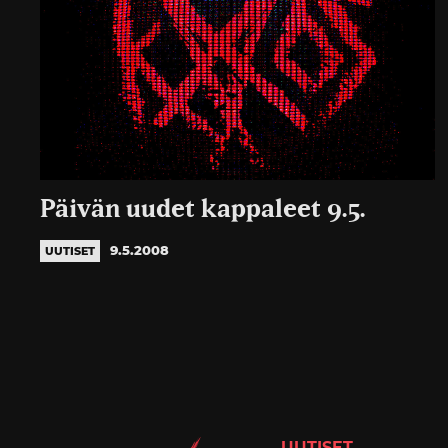
Päivän uudet kappaleet 9.5.
9.5.2008
UUTISET
UUTISET