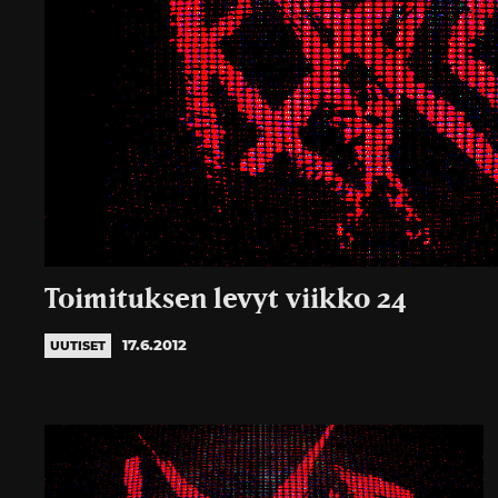
Toimituksen levyt viikko 24
17.6.2012
UUTISET