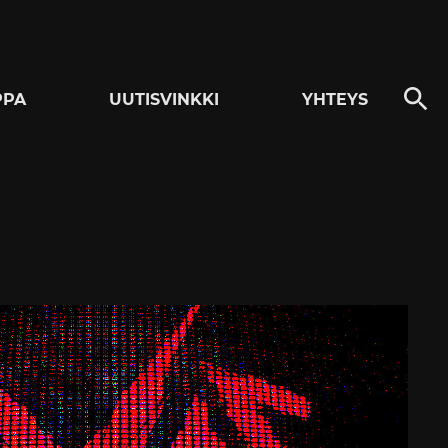
PPA
UUTISVINKKI
YHTEYS