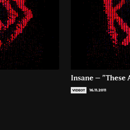
Insane – ”These 
16.11.2011
VIDEOT