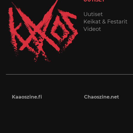
Uutiset
Keikat & Festarit
Videot
Kaaoszine.fi
Chaoszine.net