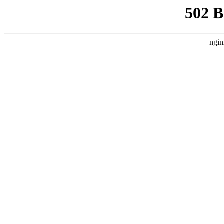
502 
ngin