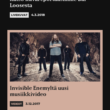
Loosesta
4.3.2018
LIVEKUVAT
Invisible Enemyltä uusi
musiikkivideo
3.12.2017
VIDEOT