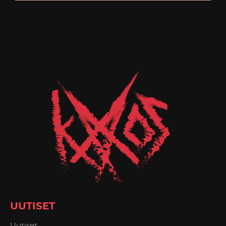
UUTISET
Uutiset