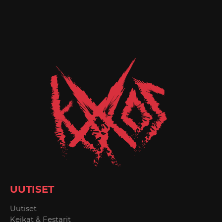
UUTISET
Uutiset
Keikat & Festarit