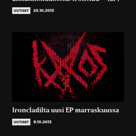
25.10.2013
UUTISET
Ironcladilta uusi EP marraskuussa
9.10.2013
UUTISET