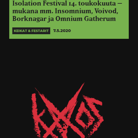
Isolation Festival 14. toukokuuta –
mukana mm. Insomnium, Voivod,
Borknagar ja Omnium Gatherum
7.5.2020
KEIKAT & FESTARIT