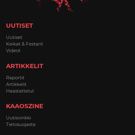
UUTISET
Uutiset
Keikat & Festarit
Videot
ARTIKKELIT
Raportit
Artikkelit
Haastattelut
KAAOSZINE
Uutisvinkki
Tietosuojasta