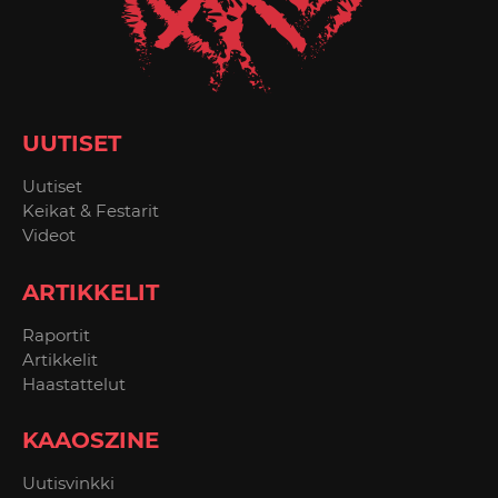
UUTISET
Uutiset
Keikat & Festarit
Videot
ARTIKKELIT
Raportit
Artikkelit
Haastattelut
KAAOSZINE
Uutisvinkki