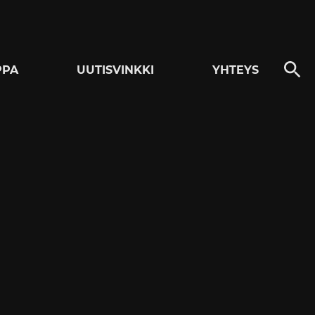
PPA
UUTISVINKKI
YHTEYS