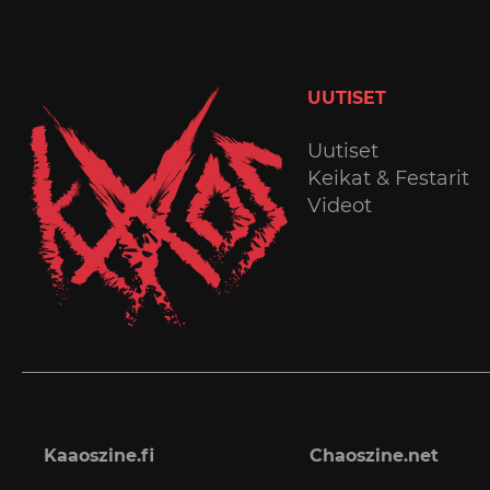
UUTISET
Uutiset
Keikat & Festarit
Videot
Kaaoszine.fi
Chaoszine.net