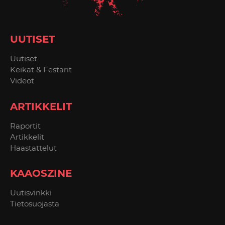
UUTISET
Uutiset
Keikat & Festarit
Videot
ARTIKKELIT
Raportit
Artikkelit
Haastattelut
KAAOSZINE
Uutisvinkki
Tietosuojasta