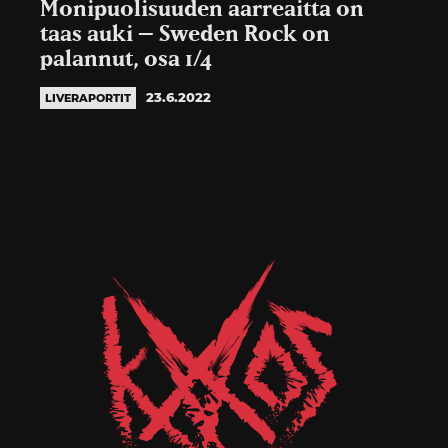
Monipuolisuuden aarreaitta on
taas auki – Sweden Rock on
palannut, osa 1/4
23.6.2022
LIVERAPORTIT