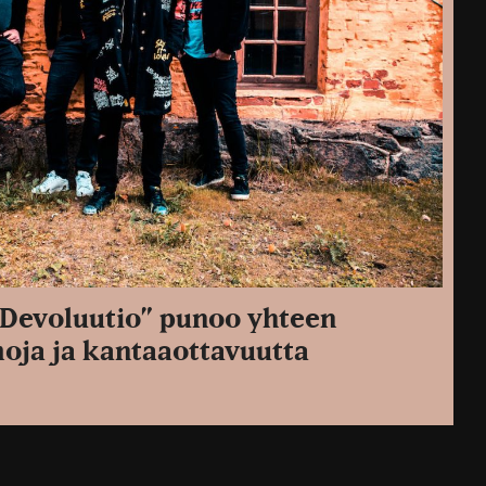
 ”Devoluutio” punoo yhteen
oja ja kantaaottavuutta