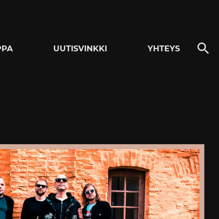
PPA
UUTISVINKKI
YHTEYS