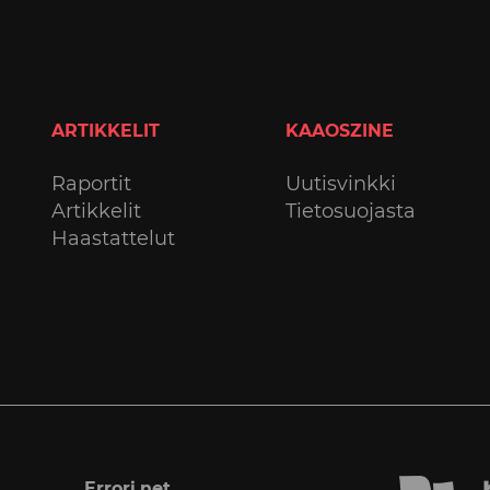
ARTIKKELIT
KAAOSZINE
Raportit
Uutisvinkki
Artikkelit
Tietosuojasta
Haastattelut
Errori.net