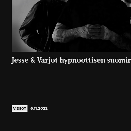
Jesse & Varjot hypnoottisen suomi
6.11.2022
VIDEOT