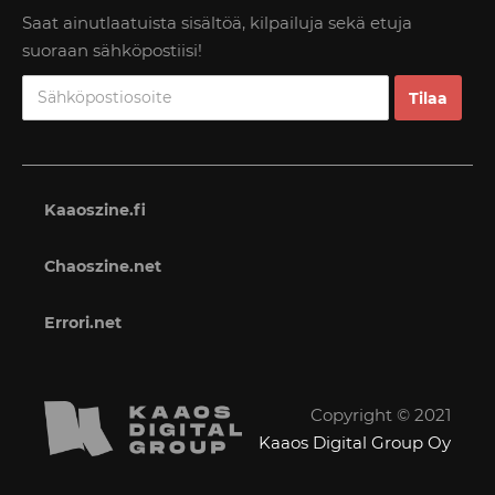
Saat ainutlaatuista sisältöä, kilpailuja sekä etuja
suoraan sähköpostiisi!
Kaaoszine.fi
Chaoszine.net
Errori.net
Copyright © 2021
Kaaos Digital Group Oy