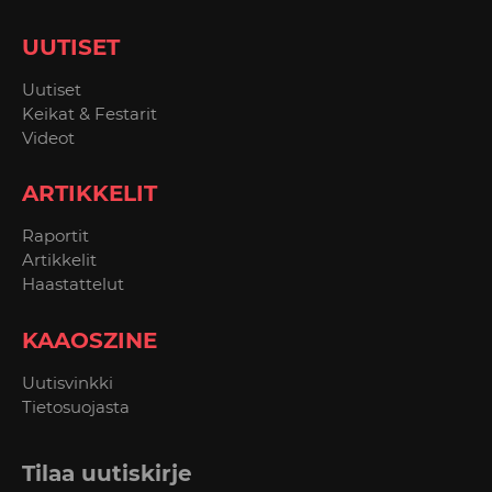
UUTISET
Uutiset
Keikat & Festarit
Videot
ARTIKKELIT
Raportit
Artikkelit
Haastattelut
KAAOSZINE
Uutisvinkki
Tietosuojasta
Tilaa uutiskirje