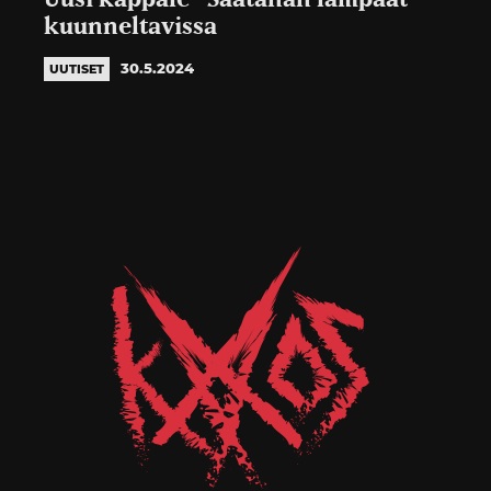
kuunneltavissa
30.5.2024
UUTISET