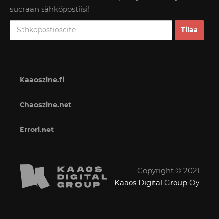
suoraan sähköpostiisi!
Kaaoszine.fi
Chaoszine.net
Errori.net
Copyright © 2021
Kaaos Digital Group Oy