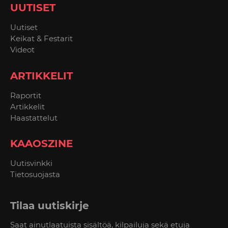
UUTISET
Uutiset
Keikat & Festarit
Videot
ARTIKKELIT
Raportit
Artikkelit
Haastattelut
KAAOSZINE
Uutisvinkki
Tietosuojasta
Tilaa uutiskirje
Saat ainutlaatuista sisältöä, kilpailuja sekä etuja