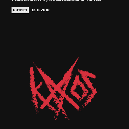
12.11.2010
UUTISET