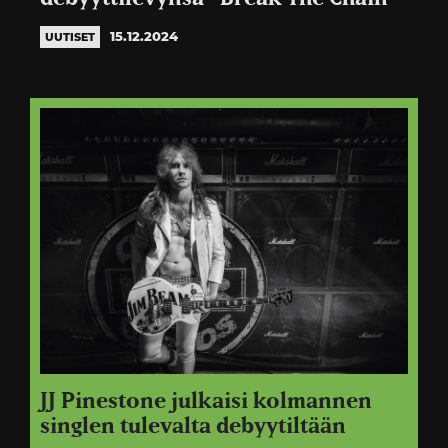
15.12.2024
UUTISET
JJ Pinestone julkaisi kolmannen
singlen tulevalta debyytiltään