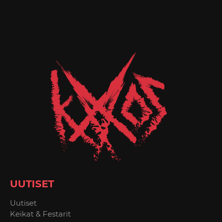
UUTISET
Uutiset
Keikat & Festarit