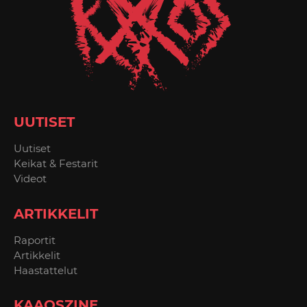
UUTISET
Uutiset
Keikat & Festarit
Videot
ARTIKKELIT
Raportit
Artikkelit
Haastattelut
KAAOSZINE