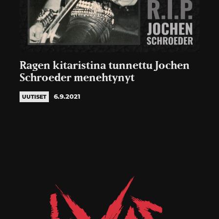
Ragen kitaristina tunnettu Jochen
Schroeder menehtynyt
6.9.2021
UUTISET