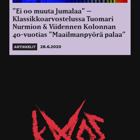
”Ei oo muuta Jumalaa” –
Klassikkoarvostelussa Tuomari
Nurmion & Viidennen Kolonnan
40-vuotias ”Maailmanpyörä palaa”
28.6.2020
ARTIKKELIT