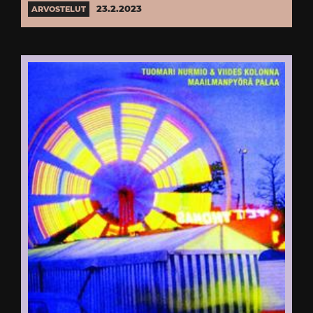
23.2.2023
ARVOSTELUT