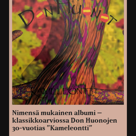
Nimensä mukainen albumi –
klassikkoarviossa Don Huonojen
30-vuotias ”Kameleontti”