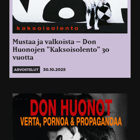
Mustaa ja valkoista – Don
Huonojen ”Kaksoisolento” 30
vuotta
30.10.2025
ARVOSTELUT