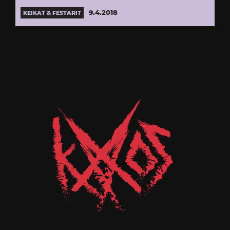
9.4.2018
KEIKAT & FESTARIT