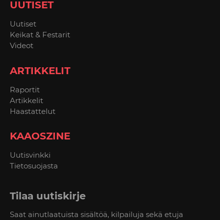
UUTISET
Uutiset
Keikat & Festarit
Videot
ARTIKKELIT
Raportit
Artikkelit
Haastattelut
KAAOSZINE
Uutisvinkki
Tietosuojasta
Tilaa uutiskirje
Saat ainutlaatuista sisältöä, kilpailuja sekä etuja