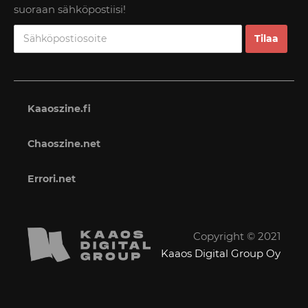
suoraan sähköpostiisi!
Kaaoszine.fi
Chaoszine.net
Errori.net
Copyright © 2021
Kaaos Digital Group Oy