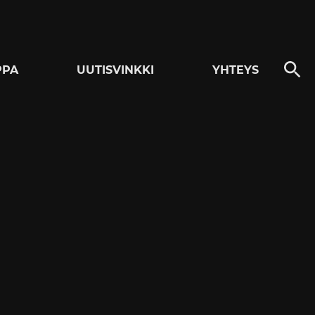
PPA
UUTISVINKKI
YHTEYS