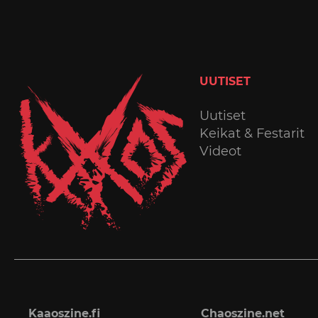
UUTISET
Uutiset
Keikat & Festarit
Videot
Kaaoszine.fi
Chaoszine.net