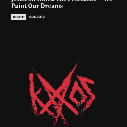
Paint Our Dreams
8.9.2012
DEMOT