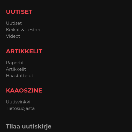
UUTISET
Uutiset
Keikat & Festarit
Videot
ARTIKKELIT
Raportit
Artikkelit
Haastattelut
KAAOSZINE
Uutisvinkki
Tietosuojasta
Tilaa uutiskirje