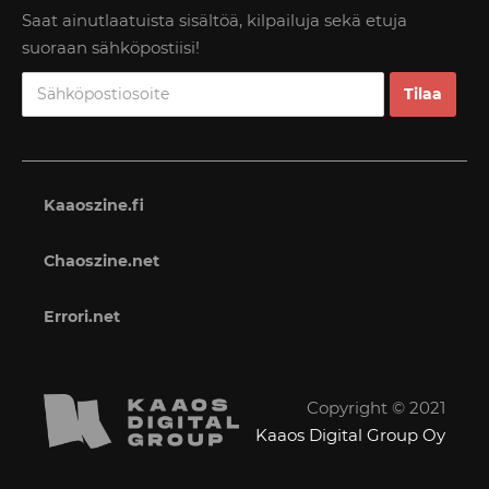
Saat ainutlaatuista sisältöä, kilpailuja sekä etuja
suoraan sähköpostiisi!
Kaaoszine.fi
Chaoszine.net
Errori.net
Copyright © 2021
Kaaos Digital Group Oy