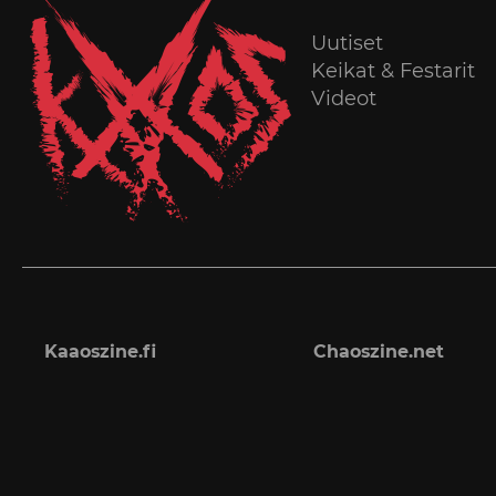
Uutiset
Keikat & Festarit
Videot
Kaaoszine.fi
Chaoszine.net