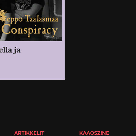
lla ja
ARTIKKELIT
KAAOSZINE