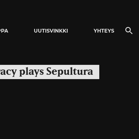
PPA
UUTISVINKKI
YHTEYS
acy plays Sepultura