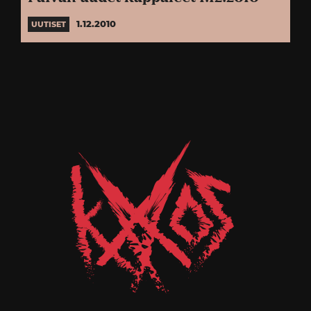
1.12.2010
UUTISET