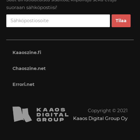
suoraan sähköpostiisi!
Kaaoszine.fi
Chaoszine.net
Errori.net
Copyright © 2021
Kaaos Digital Group Oy