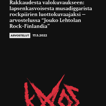
Rakkaudesta valokuvaukseen:
lapsenkasvoisesta musadiggarista
rockpiirien luottokuvaajaksi –
arvostelussa “Jouko Lehtolan
Rock-Finlandia”
17.5.2022
ARVOSTELUT