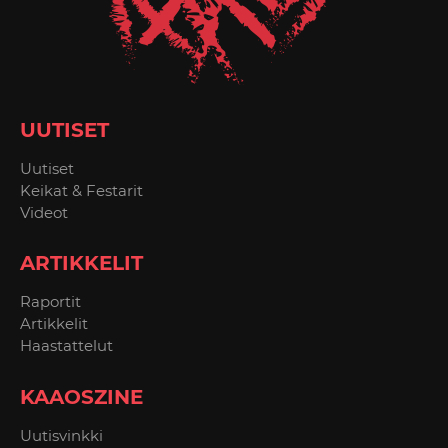
UUTISET
Uutiset
Keikat & Festarit
Videot
ARTIKKELIT
Raportit
Artikkelit
Haastattelut
KAAOSZINE
Uutisvinkki