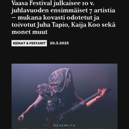
Vaasa Festival julkaisee 10 v.
juhlavuoden ensimmäiset 7 artistia
– mukana kovasti odotetut ja
toivotut Juha Tapio, Kaija Koo sekä
monet muut
20.3.2025
KEIKAT & FESTARIT