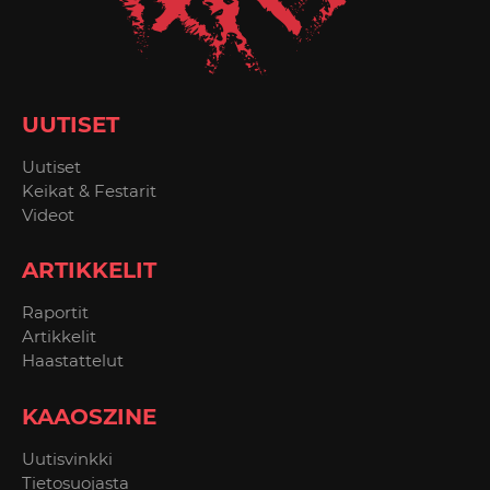
UUTISET
Uutiset
Keikat & Festarit
Videot
ARTIKKELIT
Raportit
Artikkelit
Haastattelut
KAAOSZINE
Uutisvinkki
Tietosuojasta