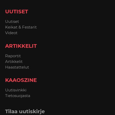
UUTISET
Uutiset
Keikat & Festarit
Videot
ARTIKKELIT
Raportit
Artikkelit
Haastattelut
KAAOSZINE
Uutisvinkki
Tietosuojasta
Tilaa uutiskirje