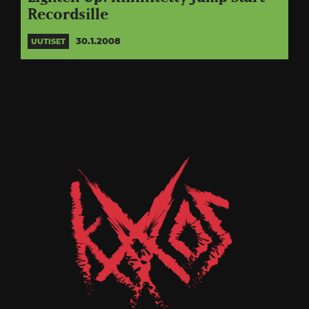
Recordsille
30.1.2008
UUTISET