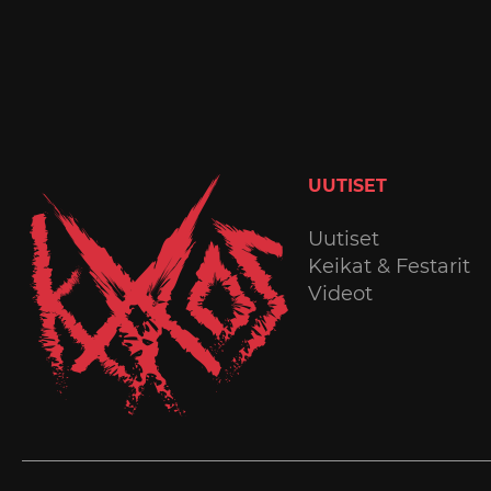
UUTISET
Uutiset
Keikat & Festarit
Videot