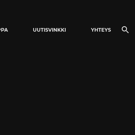
PPA
UUTISVINKKI
YHTEYS