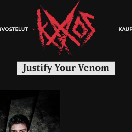
Kaaoszine
RVOSTELUT
KAU
Justify Your Venom