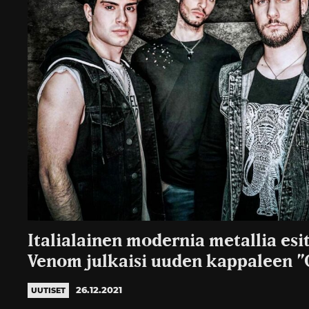
Italialainen modernia metallia esit
Venom julkaisi uuden kappaleen ”
26.12.2021
UUTISET