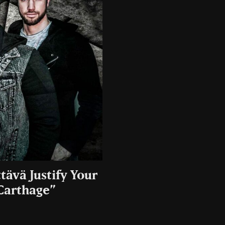
tävä Justify Your
Carthage”