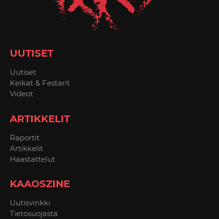
UUTISET
Uutiset
Keikat & Festarit
Videot
ARTIKKELIT
Raportit
Artikkelit
Haastattelut
KAAOSZINE
Uutisvinkki
Tietosuojasta