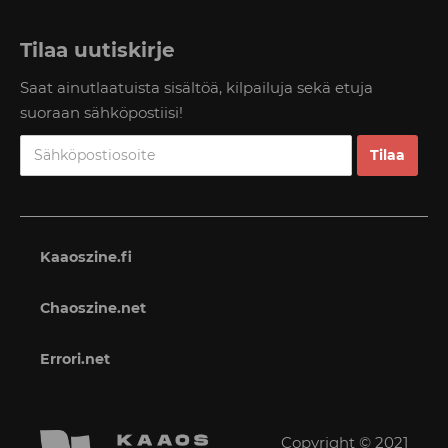
Tilaa uutiskirje
Saat ainutlaatuista sisältöä, kilpailuja sekä etuja
suoraan sähköpostiisi!
Kaaoszine.fi
Chaoszine.net
Errori.net
Copyright © 2021