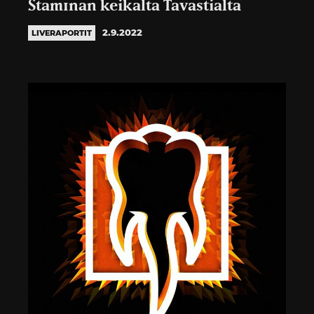
Stam1nan keikalta Tavastialta
2.9.2022
LIVERAPORTIT